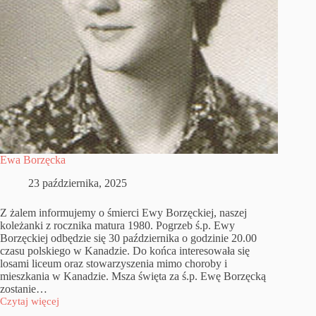
Ewa Borzęcka
23 października, 2025
Z żalem informujemy o śmierci Ewy Borzęckiej, naszej
koleżanki z rocznika matura 1980. Pogrzeb ś.p. Ewy
Borzęckiej odbędzie się 30 października o godzinie 20.00
czasu polskiego w Kanadzie. Do końca interesowała się
losami liceum oraz stowarzyszenia mimo choroby i
mieszkania w Kanadzie. Msza święta za ś.p. Ewę Borzęcką
zostanie…
Czytaj więcej
Ewa