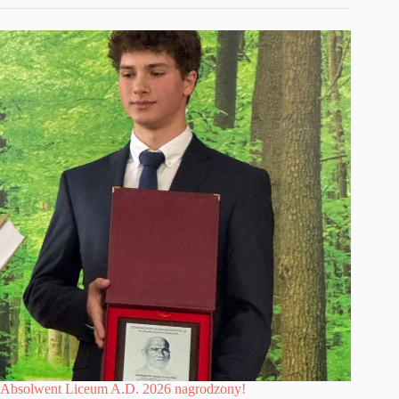
Absolwent Liceum A.D. 2026 nagrodzony!