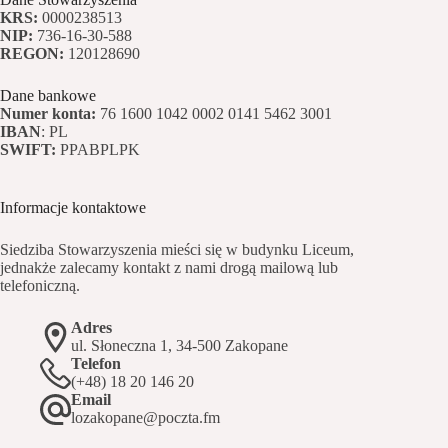
KRS:
0000238513
NIP:
736-16-30-588
REGON:
120128690
Dane bankowe
Numer konta:
76 1600 1042 0002 0141 5462 3001
IBAN
: PL
SWIFT:
PPABPLPK
Informacje kontaktowe
Siedziba Stowarzyszenia mieści się w budynku Liceum,
jednakże zalecamy kontakt z nami drogą mailową lub
telefoniczną.
Adres
ul. Słoneczna 1, 34-500 Zakopane
Telefon
(+48) 18 20 146 20
Email
lozakopane@poczta.fm