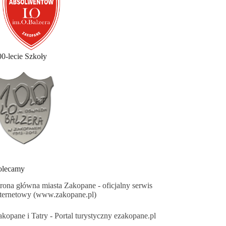
00-lecie Szkoły
olecamy
trona główna miasta Zakopane - oficjalny serwis
nternetowy (www.zakopane.pl)
kopane i Tatry - Portal turystyczny ezakopane.pl