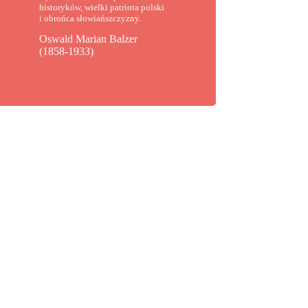
historyków, wielki patriota polski
i obrońca słowiańszczyzny.
Oswald Marian Balzer
(1858-1933)