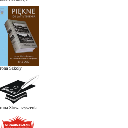
trona Szkoły
trona Stowarzyszenia