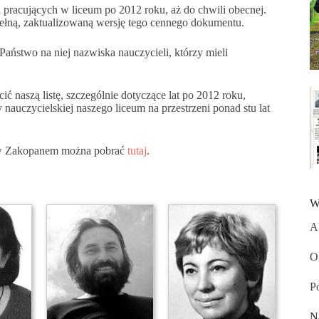
i pracujących w liceum po 2012 roku, aż do chwili obecnej.
łną, zaktualizowaną wersję tego cennego dokumentu.
aństwo na niej nazwiska nauczycieli, którzy mieli
ć naszą listę, szczególnie dotyczące lat po 2012 roku,
auczycielskiej naszego liceum na przestrzeni ponad stu lat
a w Zakopanem można pobrać
tutaj
.
W
A
O
P
N