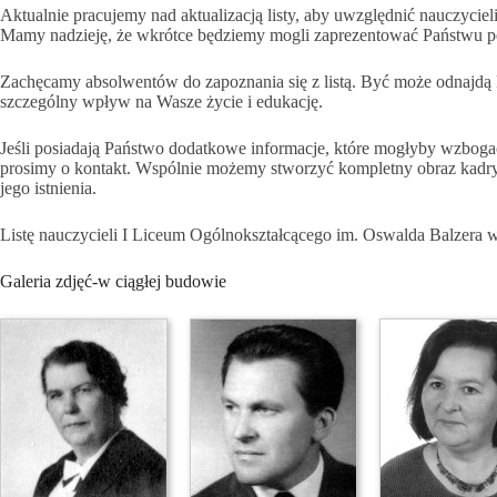
Aktualnie pracujemy nad aktualizacją listy, aby uwzględnić nauczyciel
Mamy nadzieję, że wkrótce będziemy mogli zaprezentować Państwu pe
Zachęcamy absolwentów do zapoznania się z listą. Być może odnajdą P
szczególny wpływ na Wasze życie i edukację.
Jeśli posiadają Państwo dodatkowe informacje, które mogłyby wzbogaci
prosimy o kontakt. Wspólnie możemy stworzyć kompletny obraz kadry n
jego istnienia.
Listę nauczycieli I Liceum Ogólnokształcącego im. Oswalda Balzer
Galeria zdjęć-w ciągłej budowie