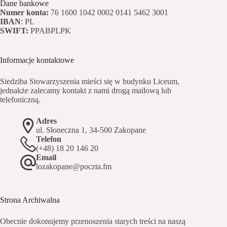
Dane bankowe
Numer konta:
76 1600 1042 0002 0141 5462 3001
IBAN
: PL
SWIFT:
PPABPLPK
Informacje kontaktowe
Siedziba Stowarzyszenia mieści się w budynku Liceum,
jednakże zalecamy kontakt z nami drogą mailową lub
telefoniczną.
Adres
ul. Słoneczna 1, 34-500 Zakopane
Telefon
(+48) 18 20 146 20
Email
lozakopane@poczta.fm
Strona Archiwalna
Obecnie dokonujemy przenoszenia starych treści na naszą