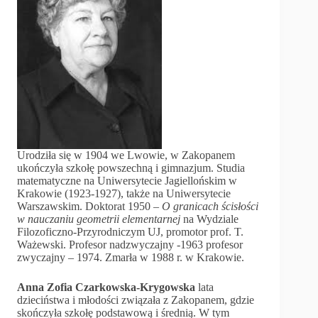
Urodziła się w 1904 we Lwowie, w Zakopanem
ukończyła szkołę powszechną i gimnazjum. Studia
matematyczne na Uniwersytecie Jagiellońskim w
Krakowie (1923-1927), także na Uniwersytecie
Warszawskim. Doktorat 1950 –
O granicach ścisłości
w nauczaniu geometrii elementarnej
na Wydziale
Filozoficzno-Przyrodniczym UJ, promotor prof. T.
Ważewski. Profesor nadzwyczajny -1963 profesor
zwyczajny – 1974. Zmarła w 1988 r. w Krakowie.
Anna Zofia Czarkowska-Krygowska
lata
dzieciństwa i młodości związała z Zakopanem, gdzie
skończyła szkołę podstawową i średnią. W tym