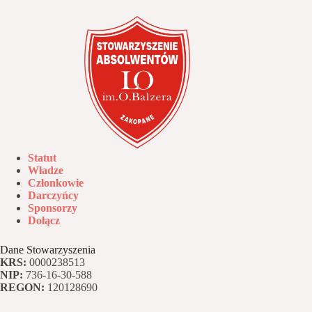
Statut
Władze
Członkowie
Darczyńcy
Sponsorzy
Dołącz
Dane Stowarzyszenia
KRS:
0000238513
NIP:
736-16-30-588
REGON:
120128690