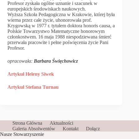
Profesor zyskała ogólne uznanie i szacunek w
europejskich środowiskach naukowych.
Wyższa Szkoła Pedagogiczna w Krakowie, której była
wierna przez całe życie, uhonorowała prof.
Krygowską w 1977 r. tytułem doktora honoris causa, a
Polskie Towarzystwo Matematyczne honorowym
członkostwem. 16 maja 1988 niespodziewana śmierć
przerwała pracowite i pełne poświęcenia życie Pani
Profesor.
opracowała:
Barbara Święchowicz
Artykuł Heleny Siwek
Artykuł Stefana Turnau
Strona Główna
Aktualności
Galeria Absolwentów
Kontakt
Dołącz
Nasze Stowarzyszenie