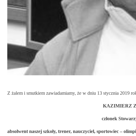
Z żalem i smutkiem zawiadamiamy, że w dniu 13 stycznia 2019 r
KAZIMIERZ 
członek Stowarz
absolwent naszej szkoły, trener, nauczyciel, sportowiec – olimp