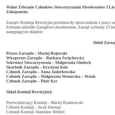
Walne Zebranie Członków Stowarzyszenia Absolwentów I Lic
Zakopanem.
Zarząd i Komisja Rewizyjna przedstawiły sprawozdania z pracy z
Zebranie udzieliło Zarządowi absolutorium. Zarząd wybrany 23 li
następującym składzie:
Skład Zarzą
Prezes Zarządu – Maciej Rojowski
Wiceprezes Zarządu – Barbara Święchowicz
Sekretarz Stowarzyszenia – Małgorzata Gładoch
Skarbnik Zarządu – Krystyna Kois
Członek Zarządu – Anna Jasiorkowska
Członek Zarządu – Małgorzata Wonuczka – Wnuk
Członek Zarządu – Piotr Kyc
Skład Komisji Rewizyjnej:
Przewodniczący Komisji – Maciej Rzankowski
Członek Komisji – Jacek Herman
Członek Komisji -Stanisław Wróbel