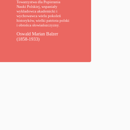
Towarzystwa dla Popierania
Nauki Polskiej, wspaniały
wykładowca akademicki i
wychowawca wielu pokoleń
historyków, wielki patriota polski
i obrońca słowiańszczyzny.
Oswald Marian Balzer
(1858-1933)