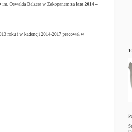
O im. Oswalda Balzera w Zakopanem
za lata 2014 –
013 roku i w kadencji 2014-2017 pracował w
1
P
S
i