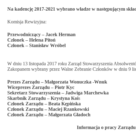
Na kadencję 2017-2021 wybrano władze w następującym skład
Komisja Rewizyjna:
Przewodniczący – Jacek Herman
Członek – Helena Pitoń
Członek – Stanisław Wróbel
W dniu 13 listopada 2017 roku Zarząd Stowarzyszenia Absolwent
Zakopanem wybrany przez Walne Zebranie Członków w dniu 9 list
Prezes Zarządu – Małgorzata Wonuczka -Wnuk
Wiceprezes Zarządu – Piotr Kyc
Sekretarz Stowarzyszenia – Jadwiga Marchewka
Skarbnik Zarządu – Krystyna Koi
s
Członek Zarządu – Beata Kępińska
Członek Zarządu – Maciej Rzankowski
Członek Zarządu – Małgorzata Gładoch
Informacja o pracy Zarządu