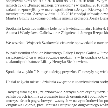
obejmował okres od 01.03.2016 roku do 30.12.2016 roku . W tym
ramach cyklu „Pamięć nadzieją przyszłości” i w grudniu 2016 rozli
zadania rozpoczęliśmy w marcu spotkaniem z Jerzym Bielawą, któ
rocznicę urodzin. Zarząd w dniu 11.03.2016 r podjął uchwałę o zw
Miasta i Gminy Zakopane o nadanie imienia profesora Józefa Biel
Spotkania kontynuowaliśmy kolejno w kwietniu i maju . Historyk
Adama i Władysława Galiców oraz Zbigniewa i Jerzego Rzepeckic
We wrześniu Wojciech Szatkowski ciekawie opowiedział o narcia
W październiku córki dr Wincentego Galicy Lucyna Galica – Jur
zasłużonego Ojca w setną rocznicę urodzin , a w listopadzie cykl 
znakomitym lokatorze Liliany Henryku Sienkiewiczu.
Spotkania z cyklu ” Pamięć nadzieją przyszłości” cieszyły się wie
Udział w życiu miasta i działania związane z upamiętnieniem oso
Tradycją stało się też , że członkowie Zarządu biorą czynny udzia
państwowych jak i na zaproszenie innych organizacji i podmiotów 
uroczystościach pogrzebowych ważnych w naszym środowisku posta
Zbigniewa Bajorka, prof. Janusza Ustupskiego długoletniego woź