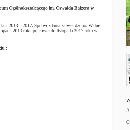
eum Ogólnokształcącego im. Oswalda Balzera w
a lata 2013 – 2017. Sprawozdania zatwierdzono. Walne
stopada 2013 roku pracował do listopada 2017 roku w
du :
W
A
O