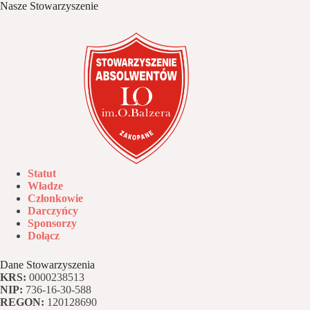
Nasze Stowarzyszenie
Statut
Władze
Członkowie
Darczyńcy
Sponsorzy
Dołącz
Dane Stowarzyszenia
KRS:
0000238513
NIP:
736-16-30-588
REGON:
120128690