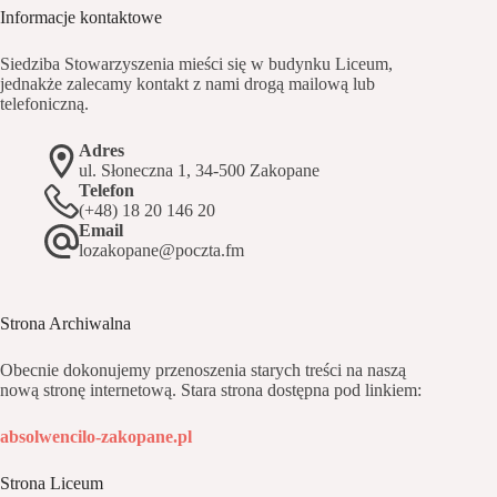
Informacje kontaktowe
Siedziba Stowarzyszenia mieści się w budynku Liceum,
jednakże zalecamy kontakt z nami drogą mailową lub
telefoniczną.
Adres
ul. Słoneczna 1, 34-500 Zakopane
Telefon
(+48) 18 20 146 20
Email
lozakopane@poczta.fm
Strona Archiwalna
Obecnie dokonujemy przenoszenia starych treści na naszą
nową stronę internetową. Stara strona dostępna pod linkiem:
absolwencilo-zakopane.pl
Strona Liceum