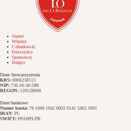
Statut
Władze
Członkowie
Darczyńcy
Sponsorzy
Dołącz
Dane Stowarzyszenia
KRS:
0000238513
NIP:
736-16-30-588
REGON:
120128690
Dane bankowe
Numer konta:
76 1600 1042 0002 0141 5462 3001
IBAN
: PL
SWIFT:
PPABPLPK