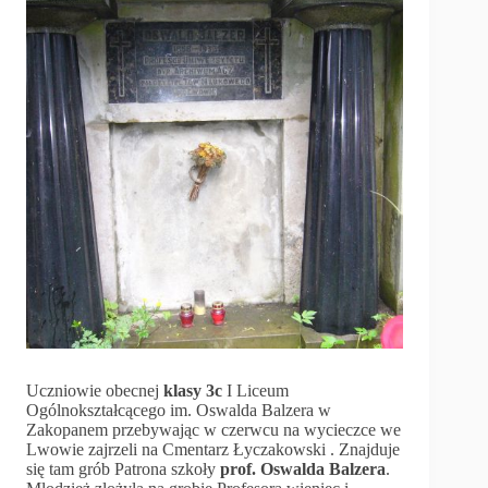
Uczniowie obecnej
klasy 3c
I Liceum
Ogólnokształcącego im. Oswalda Balzera w
Zakopanem przebywając w czerwcu na wycieczce we
Lwowie zajrzeli na Cmentarz Łyczakowski . Znajduje
się tam grób Patrona szkoły
prof. Oswalda Balzera
.