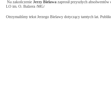
Na zakończenie
Jerzy Bielawa
zaprosił przyszłych absolwentów 
LO im. O. Balzera /MG/
Otrzymaliśmy tekst Jerzego Bielawy dotyczący tamtych lat. Publi