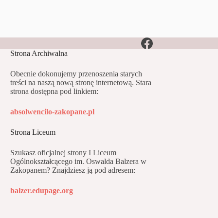
Strona Archiwalna
Obecnie dokonujemy przenoszenia starych
treści na naszą nową stronę internetową. Stara
strona dostępna pod linkiem:
absolwencilo-zakopane.pl
Strona Liceum
Szukasz oficjalnej strony I Liceum
Ogólnokształcącego im. Oswalda Balzera w
Zakopanem? Znajdziesz ją pod adresem:
balzer.edupage.org