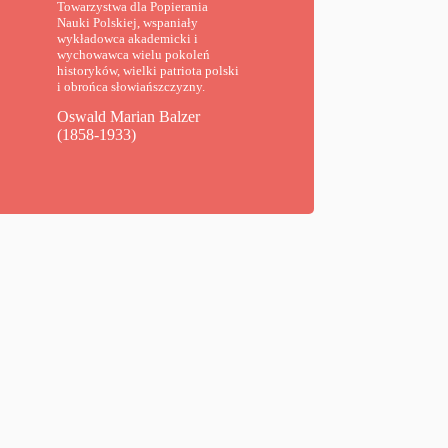
Towarzystwa dla Popierania
Nauki Polskiej, wspaniały
wykładowca akademicki i
wychowawca wielu pokoleń
historyków, wielki patriota polski
i obrońca słowiańszczyzny.
Oswald Marian Balzer
(1858-1933)