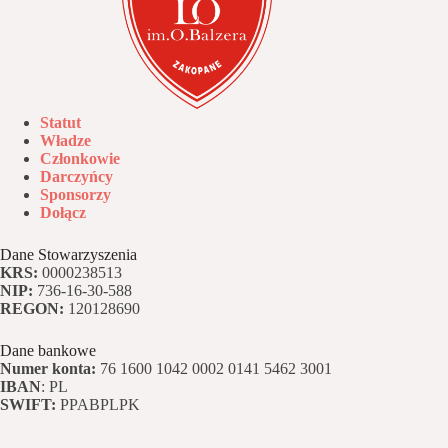
Statut
Władze
Członkowie
Darczyńcy
Sponsorzy
Dołącz
Dane Stowarzyszenia
KRS:
0000238513
NIP:
736-16-30-588
REGON:
120128690
Dane bankowe
Numer konta:
76 1600 1042 0002 0141 5462 3001
IBAN
: PL
SWIFT:
PPABPLPK