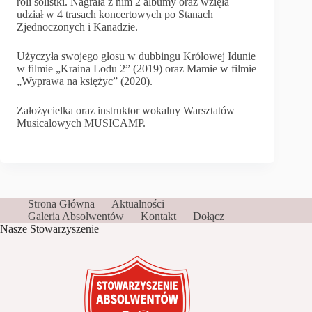
roli solistki. Nagrała z nim 2 albumy oraz wzięła
udział w 4 trasach koncertowych po Stanach
Zjednoczonych i Kanadzie.
Użyczyła swojego głosu w dubbingu Królowej Idunie
w filmie „Kraina Lodu 2” (2019) oraz Mamie w filmie
„Wyprawa na księżyc” (2020).
Założycielka oraz instruktor wokalny Warsztatów
Musicalowych MUSICAMP.
Strona Główna
Aktualności
Galeria Absolwentów
Kontakt
Dołącz
Nasze Stowarzyszenie