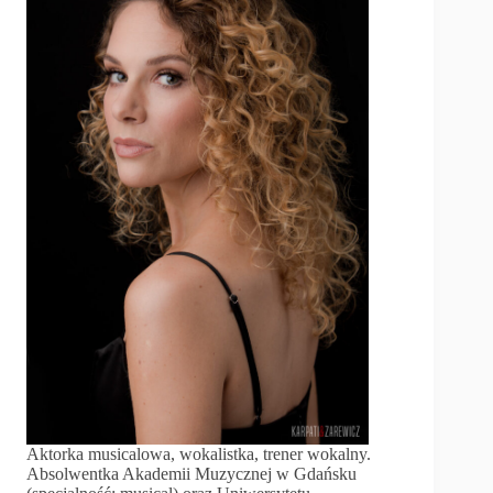
Aktorka musicalowa, wokalistka, trener wokalny.
Absolwentka Akademii Muzycznej w Gdańsku