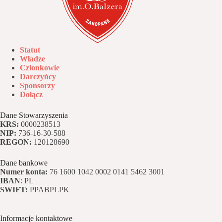
Statut
Władze
Członkowie
Darczyńcy
Sponsorzy
Dołącz
Dane Stowarzyszenia
KRS:
0000238513
NIP:
736-16-30-588
REGON:
120128690
Dane bankowe
Numer konta:
76 1600 1042 0002 0141 5462 3001
IBAN
: PL
SWIFT:
PPABPLPK
Informacje kontaktowe