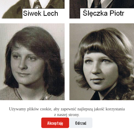
Używamy plików cookie, aby zapewnić najlepszą jakość korzystania
z naszej strony.
Akceptuję
Odrzuć