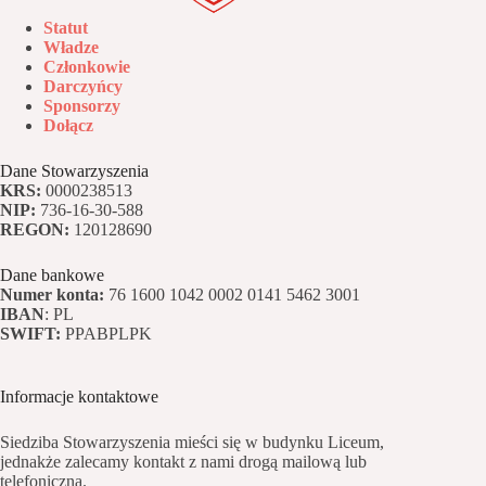
Statut
Władze
Członkowie
Darczyńcy
Sponsorzy
Dołącz
Dane Stowarzyszenia
KRS:
0000238513
NIP:
736-16-30-588
REGON:
120128690
Dane bankowe
Numer konta:
76 1600 1042 0002 0141 5462 3001
IBAN
: PL
SWIFT:
PPABPLPK
Informacje kontaktowe
Siedziba Stowarzyszenia mieści się w budynku Liceum,
jednakże zalecamy kontakt z nami drogą mailową lub
telefoniczną.