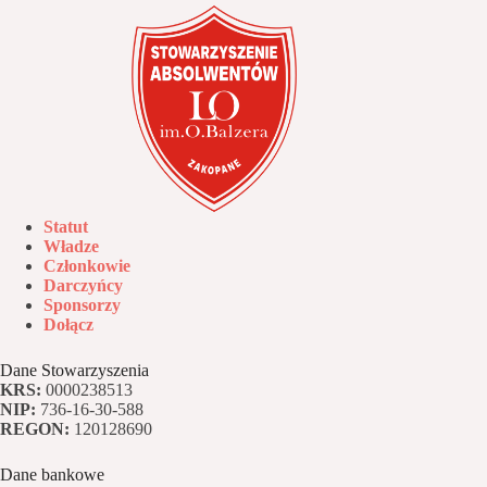
Statut
Władze
Członkowie
Darczyńcy
Sponsorzy
Dołącz
Dane Stowarzyszenia
KRS:
0000238513
NIP:
736-16-30-588
REGON:
120128690
Dane bankowe