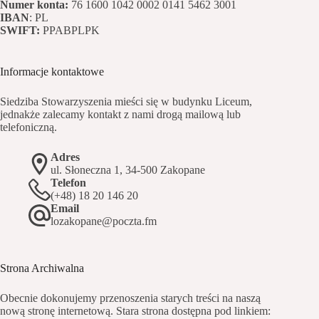
Numer konta:
76 1600 1042 0002 0141 5462 3001
IBAN
: PL
SWIFT:
PPABPLPK
Informacje kontaktowe
Siedziba Stowarzyszenia mieści się w budynku Liceum,
jednakże zalecamy kontakt z nami drogą mailową lub
telefoniczną.
Adres
ul. Słoneczna 1, 34-500 Zakopane
Telefon
(+48) 18 20 146 20
Email
lozakopane@poczta.fm
Strona Archiwalna
Obecnie dokonujemy przenoszenia starych treści na naszą
nową stronę internetową. Stara strona dostępna pod linkiem: