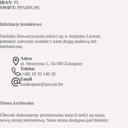
IBAN
: PL
SWIFT:
PPABPLPK
Informacje kontaktowe
Siedziba Stowarzyszenia mieści się w budynku Liceum,
jednakże zalecamy kontakt z nami drogą mailową lub
telefoniczną.
Adres
ul. Słoneczna 1, 34-500 Zakopane
Telefon
(+48) 18 20 146 20
Email
lozakopane@poczta.fm
Strona Archiwalna
Obecnie dokonujemy przenoszenia starych treści na naszą
nową stronę internetową. Stara strona dostępna pod linkiem: