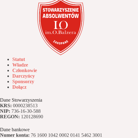
Statut
Władze
Członkowie
Darczyńcy
Sponsorzy
Dołącz
Dane Stowarzyszenia
KRS:
0000238513
NIP:
736-16-30-588
REGON:
120128690
Dane bankowe
Numer konta:
76 1600 1042 0002 0141 5462 3001